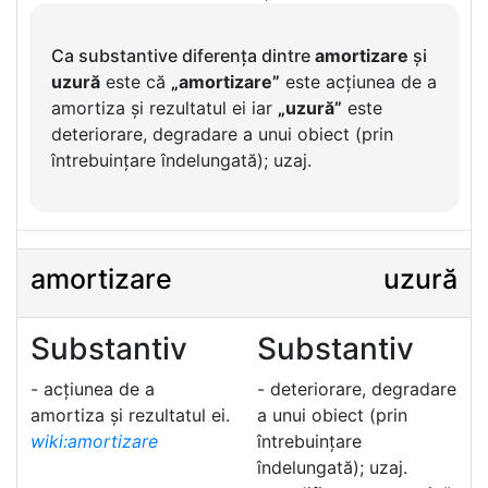
Ca substantive diferența dintre
amortizare
și
uzură
este că
„amortizare”
este acțiunea de a
amortiza și rezultatul ei iar
„uzură”
este
deteriorare, degradare a unui obiect (prin
întrebuințare îndelungată); uzaj.
amortizare
uzură
Substantiv
Substantiv
- acțiunea de a
- deteriorare, degradare
amortiza și rezultatul ei.
a unui obiect (prin
wiki:amortizare
întrebuințare
îndelungată); uzaj.