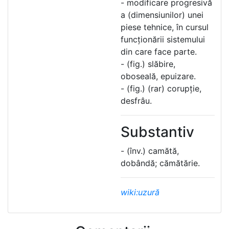
- modificare progresivă
a (dimensiunilor) unei
piese tehnice, în cursul
funcționării sistemului
din care face parte.
- (fig.) slăbire,
oboseală, epuizare.
- (fig.) (rar) corupție,
desfrâu.
Substantiv
- (înv.) camătă,
dobândă; cămătărie.
wiki:uzură