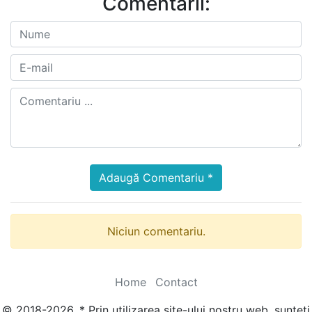
Comentarii:
Adaugă Comentariu *
Niciun comentariu.
Home
Contact
© 2018-2026. * Prin utilizarea site-ului nostru web, sunteți