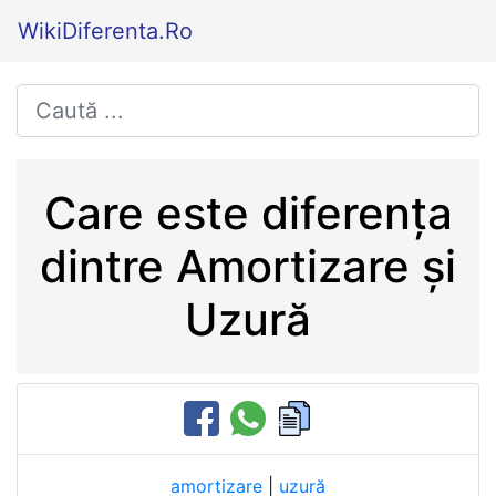
WikiDiferenta.Ro
Care este diferența
dintre Amortizare și
Uzură
amortizare
|
uzură