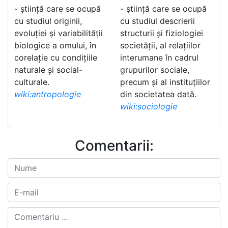
- știință care se ocupă
- știință care se ocupă
cu studiul originii,
cu studiul descrierii
evoluției și variabilității
structurii și fiziologiei
biologice a omului, în
societății, al relațiilor
corelație cu condițiile
interumane în cadrul
naturale și social-
grupurilor sociale,
culturale.
precum și al instituțiilor
wiki:antropologie
din societatea dată.
wiki:sociologie
Comentarii: