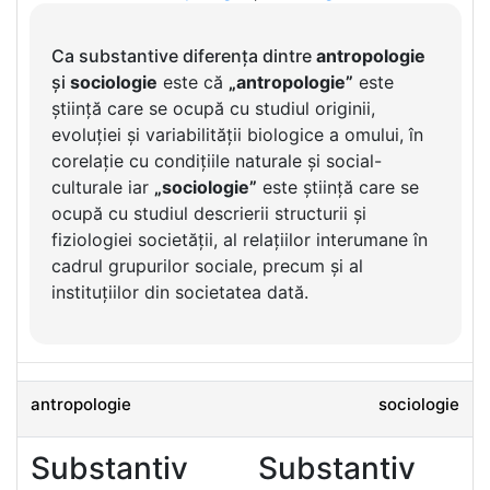
Ca substantive diferența dintre
antropologie
și
sociologie
este că
„antropologie”
este
știință care se ocupă cu studiul originii,
evoluției și variabilității biologice a omului, în
corelație cu condițiile naturale și social-
culturale iar
„sociologie”
este știință care se
ocupă cu studiul descrierii structurii și
fiziologiei societății, al relațiilor interumane în
cadrul grupurilor sociale, precum și al
instituțiilor din societatea dată.
antropologie
sociologie
Substantiv
Substantiv