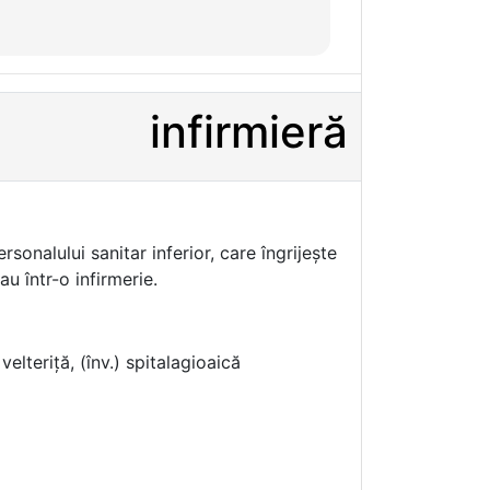
infirmieră
sonalului sanitar inferior, care îngrijește
au într-o infirmerie.
velteriță, (înv.) spitalagioaică