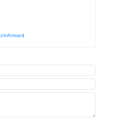
i/infirmieră