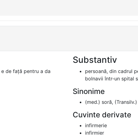
Substantiv
 e de față pentru a da
persoană, din cadrul per
bolnavii într-un spital s
Sinonime
(med.) soră, (Transilv.) 
Cuvinte derivate
infirmerie
infirmier