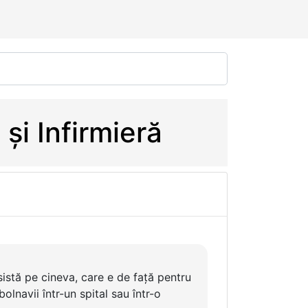
și Infirmieră
istă pe cineva, care e de față pentru
olnavii într-un spital sau într-o