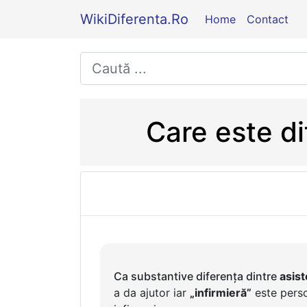
WikiDiferenta.Ro
Home
Contact
Care este di
Ca substantive diferența dintre
asist
a da ajutor iar
„infirmieră”
este persoa