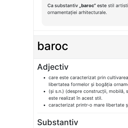
Ca substantiv
„baroc”
este
stil artis
ornamentației arhitecturale.
baroc
Adjectiv
care este caracterizat prin cultivare
libertatea formelor și bogăția orname
(și s.n.) (despre construcții, mobilă, 
este realizat în acest stil.
caracterizat printr-o mare libertate 
Substantiv