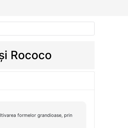
 și Rococo
ltivarea formelor grandioase, prin