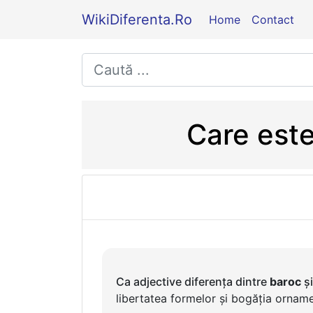
WikiDiferenta.Ro
Home
Contact
Care este
Ca adjective diferența dintre
baroc
ș
libertatea formelor și bogăția orname