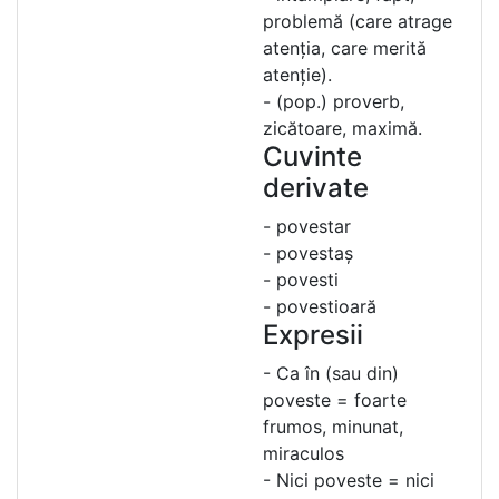
problemă (care atrage
atenția, care merită
atenție).
- (pop.) proverb,
zicătoare, maximă.
Cuvinte
derivate
- povestar
- povestaș
- povesti
- povestioară
Expresii
- Ca în (sau din)
poveste = foarte
frumos, minunat,
miraculos
- Nici poveste = nici