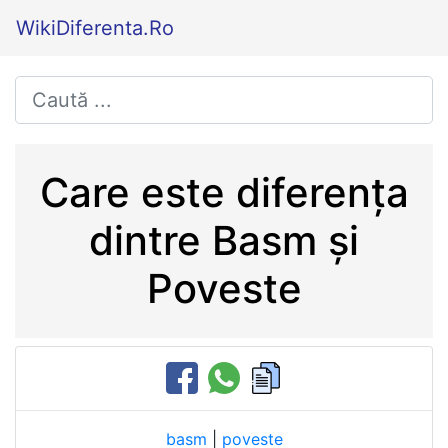
WikiDiferenta.Ro
Care este diferența
dintre Basm și
Poveste
basm
|
poveste