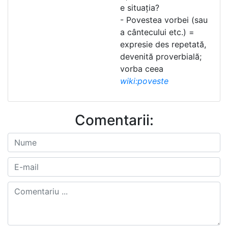
e situația?
- Povestea vorbei (sau
a cântecului etc.) =
expresie des repetată,
devenită proverbială;
vorba ceea
wiki:poveste
Comentarii: