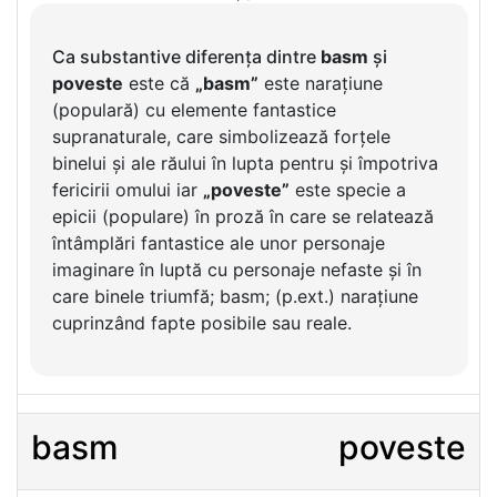
Ca substantive diferența dintre
basm
și
poveste
este că
„basm”
este narațiune
(populară) cu elemente fantastice
supranaturale, care simbolizează forțele
binelui și ale răului în lupta pentru și împotriva
fericirii omului iar
„poveste”
este specie a
epicii (populare) în proză în care se relatează
întâmplări fantastice ale unor personaje
imaginare în luptă cu personaje nefaste și în
care binele triumfă; basm; (p.ext.) narațiune
cuprinzând fapte posibile sau reale.
basm
poveste