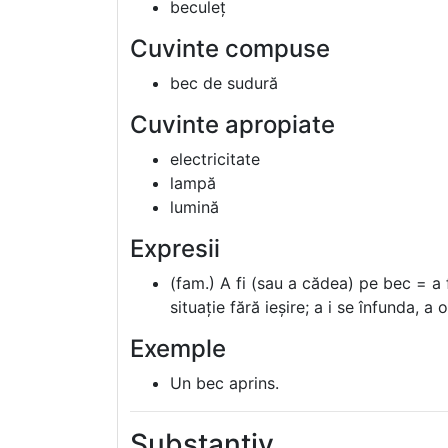
beculeț
Cuvinte compuse
bec de sudură
Cuvinte apropiate
electricitate
lampă
lumină
Expresii
(fam.) A fi (sau a cădea) pe bec = a 
situație fără ieșire; a i se înfunda, a 
Exemple
Un bec aprins.
Substantiv