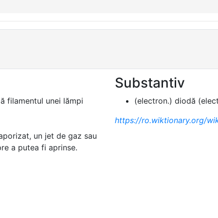
Substantiv
lă filamentul unei lămpi
(electron.) diodă (elec
https://ro.wiktionary.org/wik
vaporizat, un jet de gaz sau
e a putea fi aprinse.