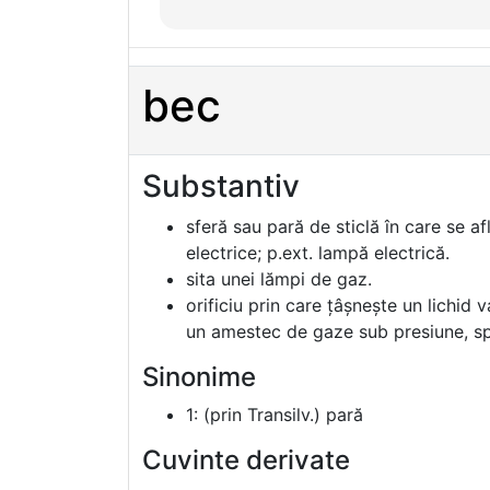
bec
Substantiv
sferă sau pară de sticlă în care se af
electrice; p.ext. lampă electrică.
sita unei lămpi de gaz.
orificiu prin care țâșnește un lichid 
un amestec de gaze sub presiune, spr
Sinonime
1: (prin Transilv.) pară
Cuvinte derivate