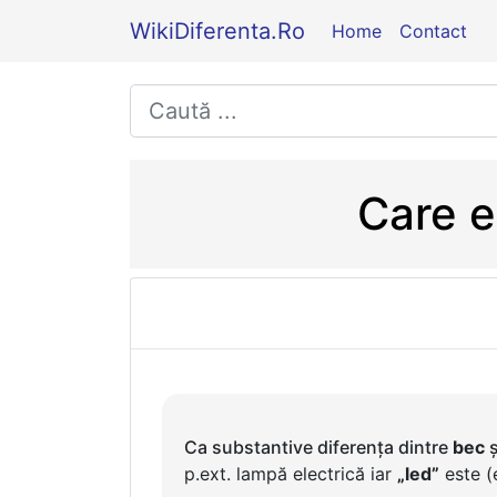
WikiDiferenta.Ro
Home
Contact
Care e
Ca substantive diferența dintre
bec
ș
p.ext. lampă electrică iar
„led”
este (