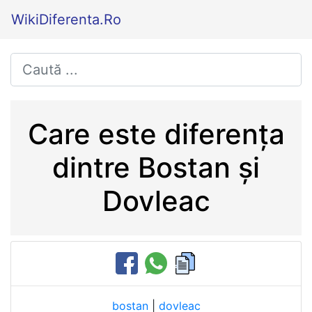
WikiDiferenta.Ro
Care este diferența
dintre Bostan și
Dovleac
bostan
|
dovleac