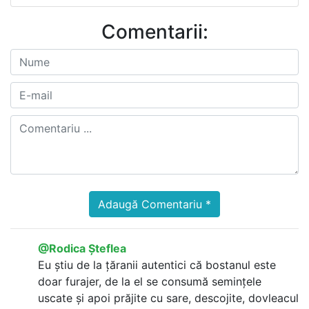
Comentarii:
Adaugă Comentariu *
@Rodica Șteflea
Eu știu de la țăranii autentici că bostanul este
doar furajer, de la el se consumă semințele
uscate și apoi prăjite cu sare, descojite, dovleacul