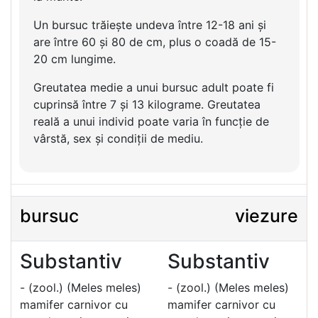
Un bursuc trăiește undeva între 12-18 ani și
are între 60 și 80 de cm, plus o coadă de 15-
20 cm lungime.
Greutatea medie a unui bursuc adult poate fi
cuprinsă între 7 și 13 kilograme. Greutatea
reală a unui individ poate varia în funcție de
vârstă, sex și condiții de mediu.
bursuc
viezure
Substantiv
Substantiv
- (zool.) (Meles meles)
- (zool.) (Meles meles)
mamifer carnivor cu
mamifer carnivor cu