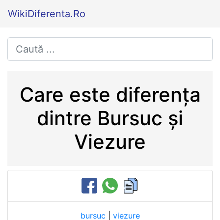
WikiDiferenta.Ro
Care este diferența
dintre Bursuc și
Viezure
bursuc
|
viezure