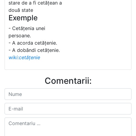
stare de a fi cetățean a
două state
Exemple
- Cetățenia unei
persoane.
- A acorda cetățenie.
- A dobândi cetățenie.
wiki:cetățenie
Comentarii: