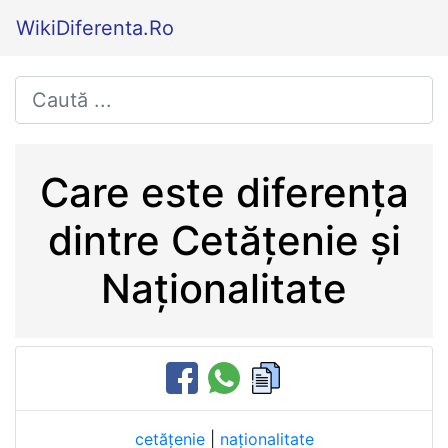
WikiDiferenta.Ro
Care este diferența
dintre Cetățenie și
Naționalitate
cetățenie
|
naționalitate