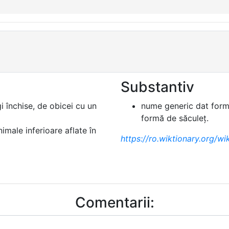
Substantiv
 închise, de obicei cu un
nume generic dat forma
formă de săculeț.
imale inferioare aflate în
https://ro.wiktionary.org/wik
Comentarii: