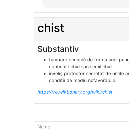
chist
Substantiv
tumoare benignă de forma unei pungi
conținut lichid sau semilichid.
înveliș protector secretat de unele an
condiții de mediu nefavorabile.
https://ro.wiktionary.org/wiki/chist