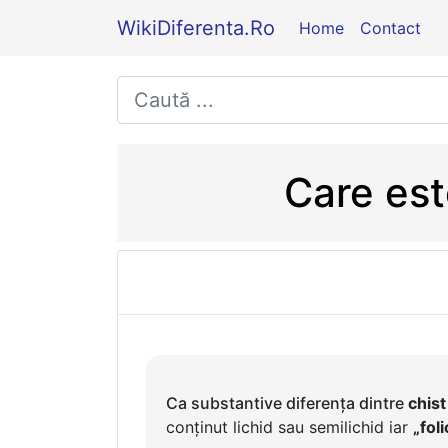
WikiDiferenta.Ro
Home
Contact
Care este
Ca substantive diferența dintre
chist
conținut lichid sau semilichid iar
„foli