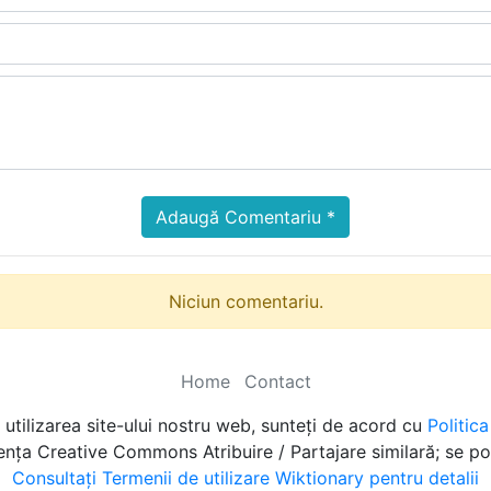
Adaugă Comentariu *
Niciun comentariu.
Home
Contact
utilizarea site-ului nostru web, sunteți de acord cu
Politic
cența Creative Commons Atribuire / Partajare similară; se po
Consultați Termenii de utilizare Wiktionary pentru detalii