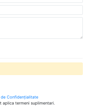
a de Confidențialitate
t aplica termeni suplimentari.