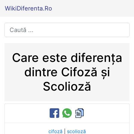
WikiDiferenta.Ro
Care este diferența
dintre Cifoză și
Scolioză
cifoză
|
scolioză