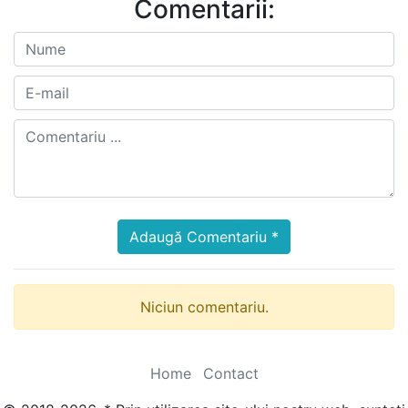
Comentarii:
Adaugă Comentariu *
Niciun comentariu.
Home
Contact