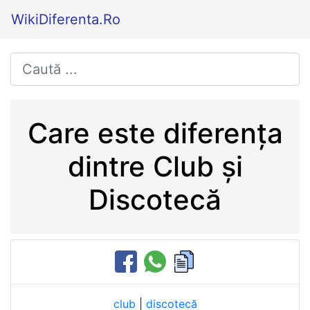
WikiDiferenta.Ro
Care este diferența
dintre Club și
Discotecă
club
|
discotecă