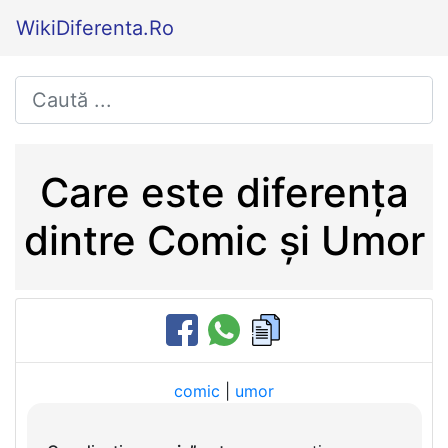
WikiDiferenta.Ro
Care este diferența
dintre Comic și Umor
comic
|
umor