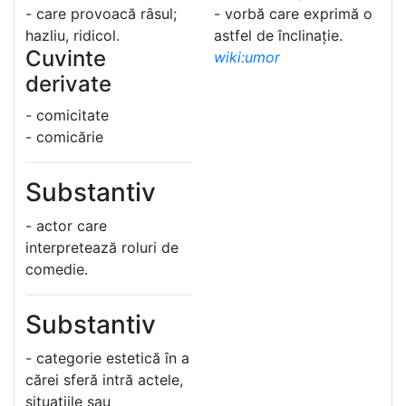
- care provoacă râsul;
- vorbă care exprimă o
hazliu, ridicol.
astfel de înclinație.
Cuvinte
wiki:umor
derivate
- comicitate
- comicărie
Substantiv
- actor care
interpretează roluri de
comedie.
Substantiv
- categorie estetică în a
cărei sferă intră actele,
situațiile sau