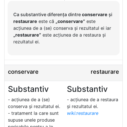
Ca substantive diferența dintre
conservare
și
restaurare
este că
„conservare”
este
acțiunea de a (se) conserva și rezultatul ei iar
„restaurare”
este acțiunea de a restaura și
rezultatul ei.
conservare
restaurare
Substantiv
Substantiv
- acțiunea de a (se)
- acțiunea de a restaura
conserva și rezultatul ei.
și rezultatul ei.
- tratament la care sunt
wiki:restaurare
supuse unele produse
perisabile pentru a le