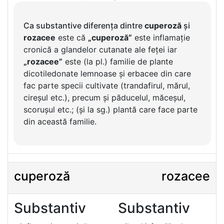
Ca substantive diferența dintre
cuperoză
și
rozacee
este că
„cuperoză”
este inflamație
cronică a glandelor cutanate ale feței iar
„rozacee”
este (la pl.) familie de plante
dicotiledonate lemnoase și erbacee din care
fac parte specii cultivate (trandafirul, mărul,
cireșul etc.), precum și păducelul, măceșul,
scorușul etc.; (și la sg.) plantă care face parte
din această familie.
cuperoză
rozacee
Substantiv
Substantiv