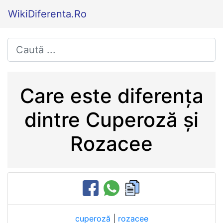
WikiDiferenta.Ro
Care este diferența
dintre Cuperoză și
Rozacee
cuperoză
|
rozacee