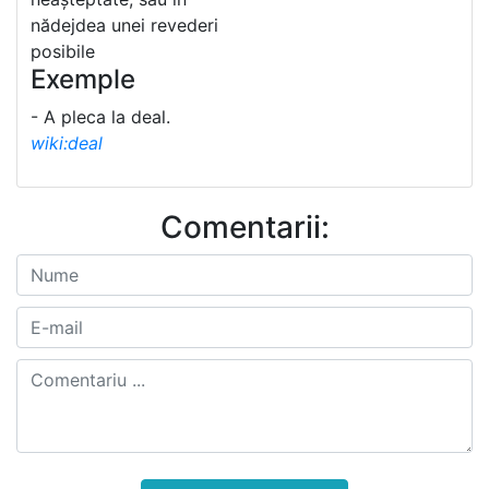
nădejdea unei revederi
posibile
Exemple
- A pleca la deal.
wiki:deal
Comentarii: