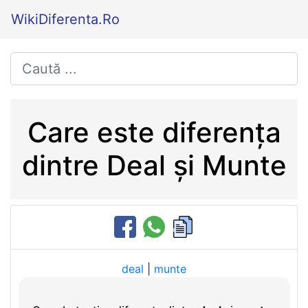
WikiDiferenta.Ro
Care este diferența
dintre Deal și Munte
deal
|
munte