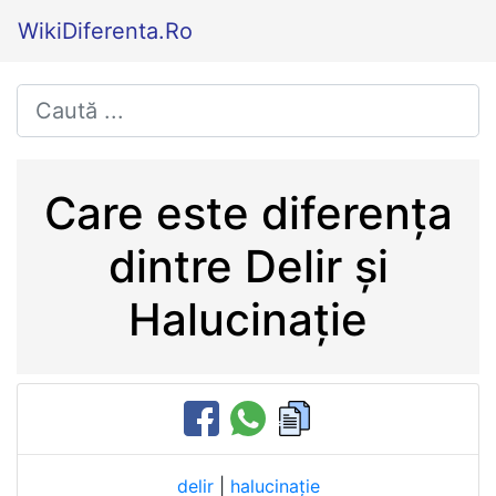
WikiDiferenta.Ro
Care este diferența
dintre Delir și
Halucinație
delir
|
halucinație