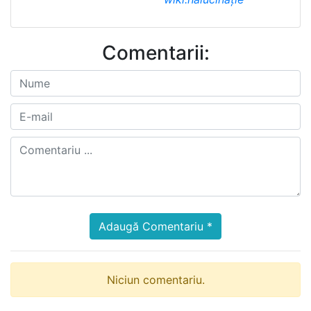
Comentarii:
Adaugă Comentariu *
Niciun comentariu.