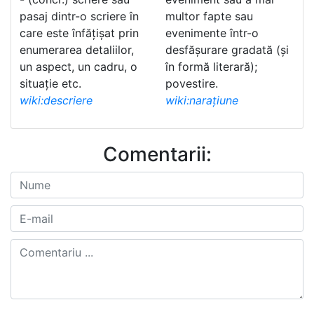
pasaj dintr-o scriere în
multor fapte sau
care este înfățișat prin
evenimente într-o
enumerarea detaliilor,
desfășurare gradată (și
un aspect, un cadru, o
în formă literară);
situație etc.
povestire.
wiki:descriere
wiki:narațiune
Comentarii: