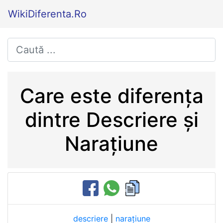
WikiDiferenta.Ro
Care este diferența
dintre Descriere și
Narațiune
descriere
|
narațiune