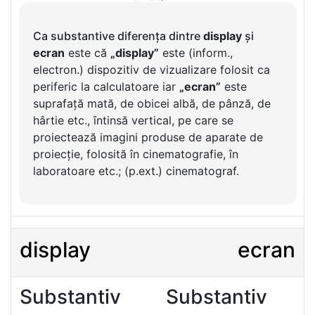
Ca substantive diferența dintre
display
și
ecran
este că
„display”
este (inform.,
electron.) dispozitiv de vizualizare folosit ca
periferic la calculatoare iar
„ecran”
este
suprafață mată, de obicei albă, de pânză, de
hârtie etc., întinsă vertical, pe care se
proiectează imagini produse de aparate de
proiecție, folosită în cinematografie, în
laboratoare etc.; (p.ext.) cinematograf.
display
ecran
Substantiv
Substantiv