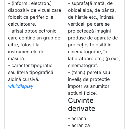
- (inform., electron.)
- suprafață mată, de
dispozitiv de vizualizare
obicei albă, de pânză,
folosit ca periferic la
de hârtie etc., întinsă
calculatoare.
vertical, pe care se
- afișaj optoelectronic
proiectează imagini
care conține un grup de
produse de aparate de
cifre, folosit la
proiecție, folosită în
instrumentele de
cinematografie, în
măsură.
laboratoare etc.; (p.ext.)
- caracter tipografic
cinematograf.
sau literă tipografică
- (tehn.) perete sau
aldină cursivă.
înveliș de protecție
wiki:display
împotriva anumitor
acțiuni fizice.
Cuvinte
derivate
- ecrana
- ecraniza