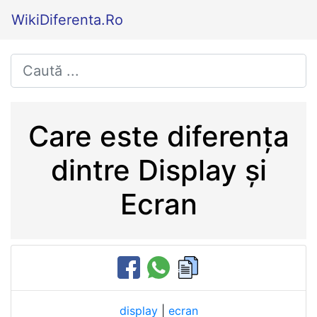
WikiDiferenta.Ro
Care este diferența
dintre Display și
Ecran
display
|
ecran