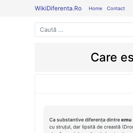
WikiDiferenta.Ro
Home
Contact
Care es
Ca substantive diferența dintre
emu
cu struțul, dar lipsită de creastă (D