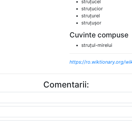
struțucel
struțucior
struțurel
struțușor
Cuvinte compuse
struțul-mirelui
https://ro.wiktionary.org/wik
Comentarii: