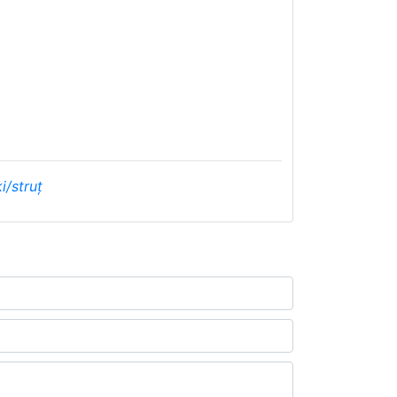
i/struț