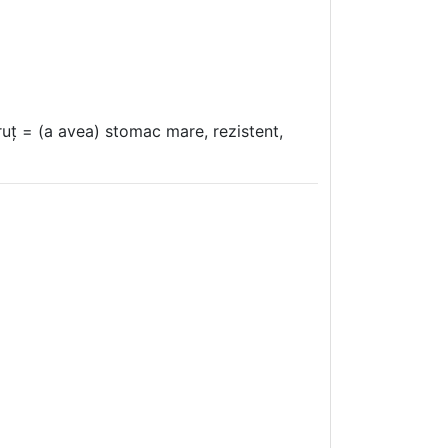
uț = (a avea) stomac mare, rezistent,