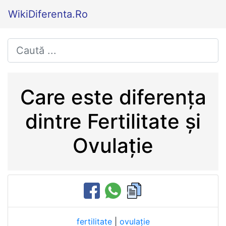
WikiDiferenta.Ro
Care este diferența
dintre Fertilitate și
Ovulație
fertilitate
|
ovulație