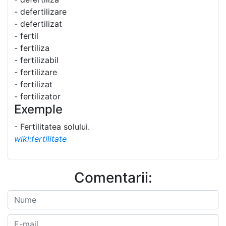
- defertilizare
- defertilizat
- fertil
- fertiliza
- fertilizabil
- fertilizare
- fertilizat
- fertilizator
Exemple
- Fertilitatea solului.
wiki:fertilitate
Comentarii: