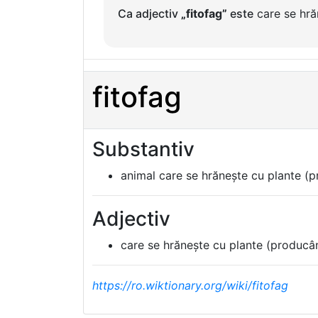
Ca adjectiv
„fitofag”
este
care se hră
fitofag
Substantiv
animal care se hrănește cu plante (
Adjectiv
care se hrănește cu plante (producâ
https://ro.wiktionary.org/wiki/fitofag