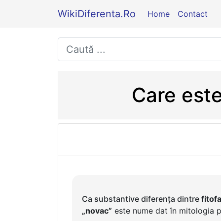
WikiDiferenta.Ro
Home
Contact
Care este
Ca substantive diferența dintre
fitof
„novac”
este nume dat în mitologia po