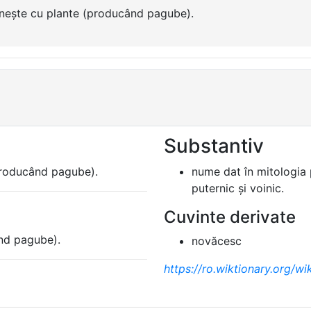
nește cu plante (producând pagube).
Substantiv
producând pagube).
nume dat în mitologia 
puternic și voinic.
Cuvinte derivate
nd pagube).
novăcesc
https://ro.wiktionary.org/wi