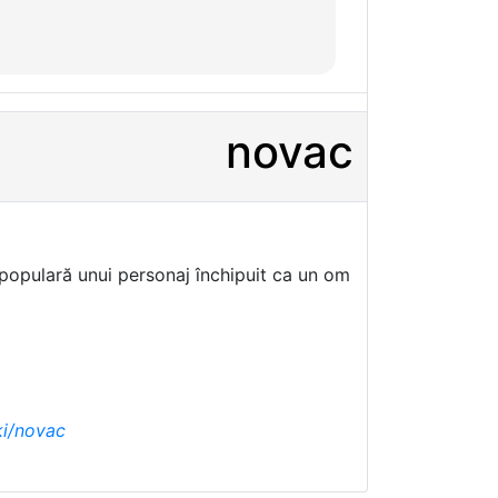
novac
populară unui personaj închipuit ca un om
ki/novac