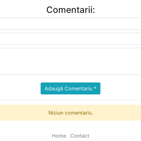
Comentarii:
Adaugă Comentariu *
Niciun comentariu.
Home
Contact