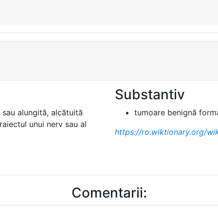
Substantiv
sau alungită, alcătuită
tumoare benignă forma
raiectul unui nerv sau al
https://ro.wiktionary.org/wi
Comentarii: