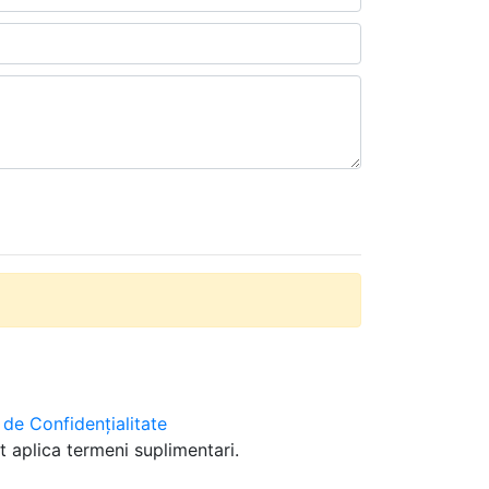
a de Confidențialitate
t aplica termeni suplimentari.