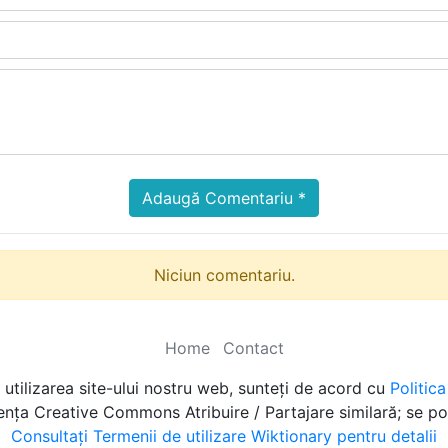
Adaugă Comentariu *
Niciun comentariu.
Home
Contact
utilizarea site-ului nostru web, sunteți de acord cu
Politic
cența Creative Commons Atribuire / Partajare similară; se po
Consultați Termenii de utilizare Wiktionary pentru detalii