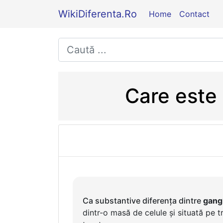
WikiDiferenta.Ro
Home
Contact
Care este 
Ca substantive diferența dintre
gang
dintr-o masă de celule și situată pe t