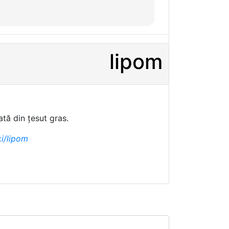
lipom
tă din țesut gras.
ki/lipom