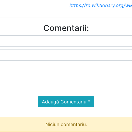
https://ro.wiktionary.org/wi
Comentarii:
Adaugă Comentariu *
Niciun comentariu.