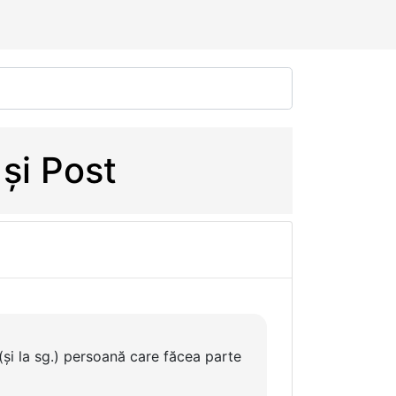
 și Post
 (și la sg.) persoană care făcea parte