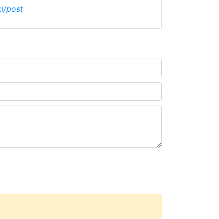
ki/post