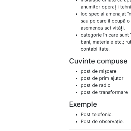
anumitor operații tehni
loc special amenajat î
sau pe care îl ocupă o 
asemenea activități.
categorie în care sunt
bani, materiale etc.; r
contabilitate.
Cuvinte compuse
post de mișcare
post de prim ajutor
post de radio
post de transformare
Exemple
Post telefonic.
Post de observație.