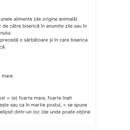
 unele alimente (de origine animală)
r de către biserică în anumite zile sau în
nului.
precedă o sărbătoare și în care biserica
că.
l mare
st = (e) foarte mare, foarte înalt
sește sau ca în martie postul, = se spune
elipsit dintr-un loc (de unde poate obține