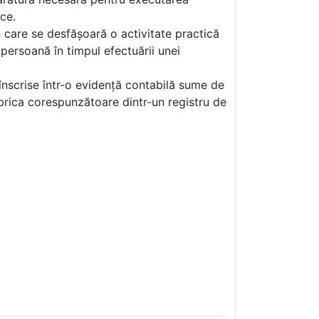
ce.
n care se desfășoară o activitate practică
persoană în timpul efectuării unei
 înscrise într-o evidență contabilă sume de
ubrica corespunzătoare dintr-un registru de