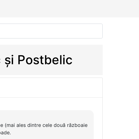
 și Postbelic
e (mai ales dintre cele două războaie
oade.