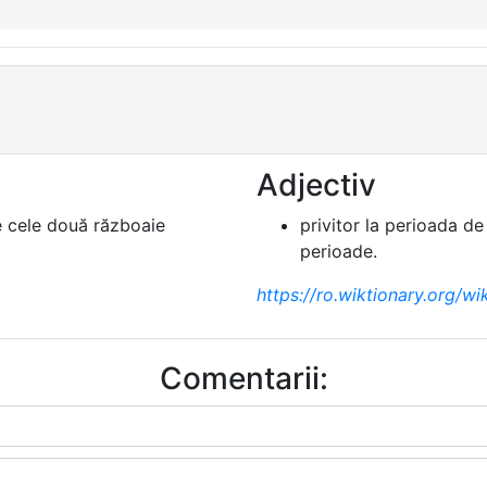
Adjectiv
e cele două războaie
privitor la perioada d
perioade.
https://ro.wiktionary.org/wi
Comentarii: