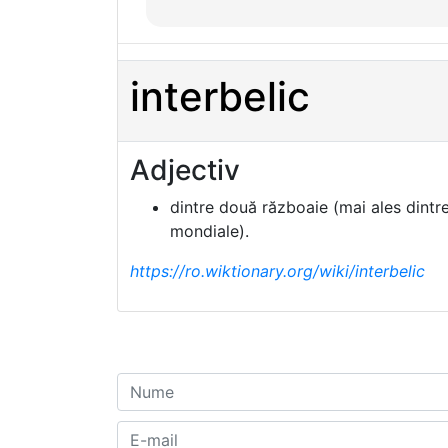
interbelic
Adjectiv
dintre două războaie (mai ales dintr
mondiale).
https://ro.wiktionary.org/wiki/interbelic