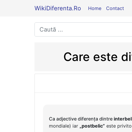
WikiDiferenta.Ro
Home
Contact
Care este di
Ca adjective diferența dintre
interbel
mondiale) iar
„postbelic”
este privito