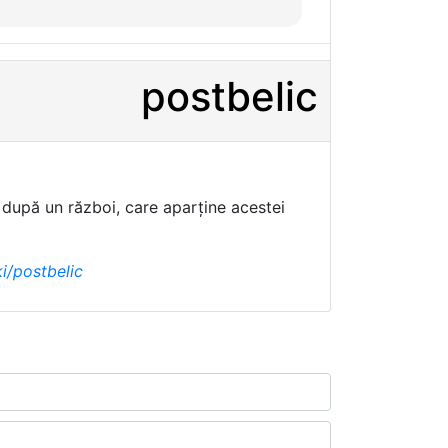
postbelic
e după un război, care aparține acestei
ki/postbelic