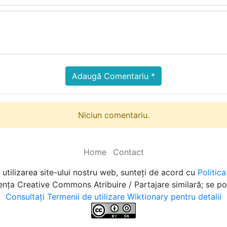
Adaugă Comentariu *
Niciun comentariu.
Home
Contact
utilizarea site-ului nostru web, sunteți de acord cu
Politic
cența Creative Commons Atribuire / Partajare similară; se po
Consultați Termenii de utilizare Wiktionary pentru detalii