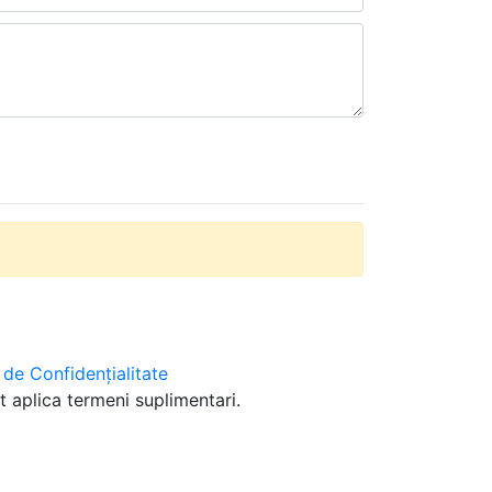
a de Confidențialitate
t aplica termeni suplimentari.