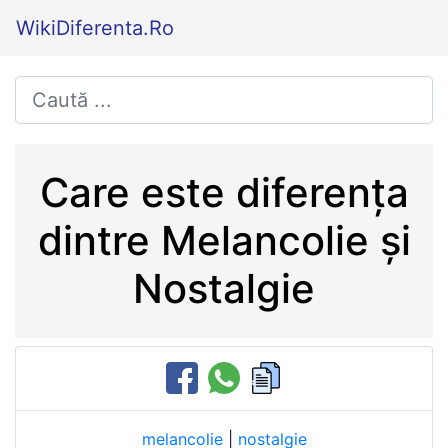
WikiDiferenta.Ro
Care este diferența
dintre Melancolie și
Nostalgie
melancolie
|
nostalgie