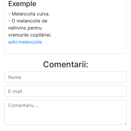
Exemple
- Melancolia cuiva.
- O melancolie de
neînvins pentru
vremurile copilăriei.
wiki:melancolie
Comentarii: