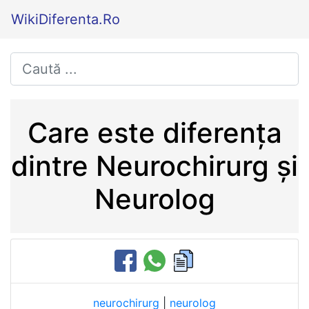
WikiDiferenta.Ro
Care este diferența
dintre Neurochirurg și
Neurolog
neurochirurg
|
neurolog