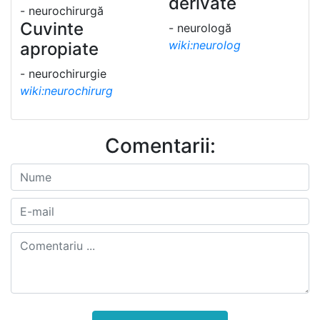
derivate
- neurochirurgă
Cuvinte
- neurologă
wiki:neurolog
apropiate
- neurochirurgie
wiki:neurochirurg
Comentarii: