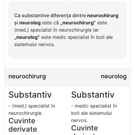
Ca substantive diferența dintre
neurochirurg
și
neurolog
este că
„neurochirurg”
este
(med.) specialist în neurochirurgie iar
„neurolog”
este medic specialist în boli ale
sistemului nervos.
neurochirurg
neurolog
Substantiv
Substantiv
- (med.) specialist în
- medic specialist în
neurochirurgie.
boli ale sistemului
Cuvinte
nervos.
Cuvinte
derivate