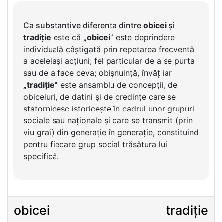
Ca substantive diferența dintre
obicei
și
tradiție
este că
„obicei”
este deprindere
individuală câștigată prin repetarea frecventă
a aceleiași acțiuni; fel particular de a se purta
sau de a face ceva; obișnuință, învăț iar
„tradiție”
este ansamblu de concepții, de
obiceiuri, de datini și de credințe care se
statornicesc istoricește în cadrul unor grupuri
sociale sau naționale și care se transmit (prin
viu grai) din generație în generație, constituind
pentru fiecare grup social trăsătura lui
specifică.
obicei
tradiție