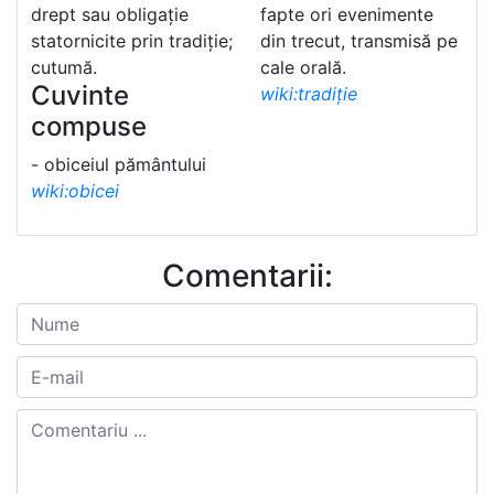
drept sau obligație
fapte ori evenimente
statornicite prin tradiție;
din trecut, transmisă pe
cutumă.
cale orală.
Cuvinte
wiki:tradiție
compuse
- obiceiul pământului
wiki:obicei
Comentarii: