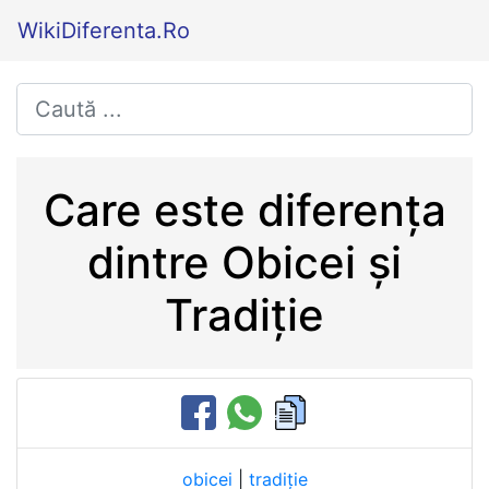
WikiDiferenta.Ro
Care este diferența
dintre Obicei și
Tradiție
obicei
|
tradiție