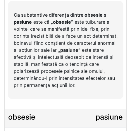
Ca substantive diferența dintre
obsesie
și
pasiune
este că
„obsesie”
este tulburare a
voinței care se manifestă prin idei fixe, prin
dorința irezistibilă de a face un act determinat,
bolnavul fiind conștient de caracterul anormal
al acțiunilor sale iar
„pasiune”
este stare
afectivă și intelectuală deosebit de intensă și
stabilă, manifestată ca o tendință care
polarizează procesele psihice ale omului,
determinându-l prin intensitatea efectelor sau
prin permanența acțiunii lor.
obsesie
pasiune