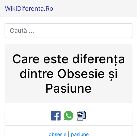
WikiDiferenta.Ro
Care este diferența
dintre Obsesie și
Pasiune
obsesie
|
pasiune