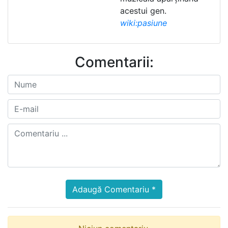
acestui gen.
wiki:pasiune
Comentarii:
Adaugă Comentariu *