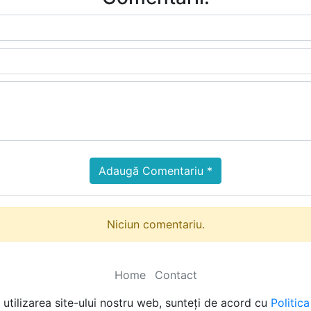
Adaugă Comentariu *
Niciun comentariu.
Home
Contact
utilizarea site-ului nostru web, sunteți de acord cu
Politic