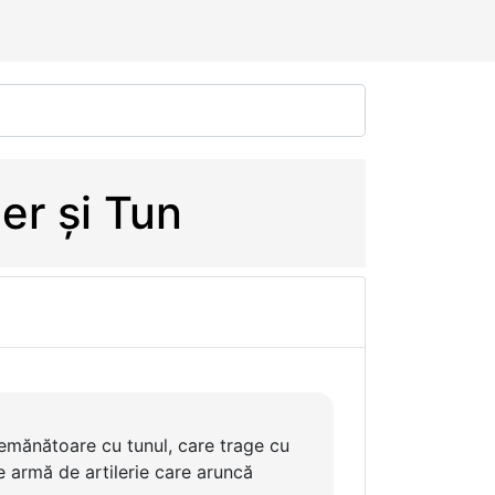
er și Tun
semănătoare cu tunul, care trage cu
 armă de artilerie care aruncă