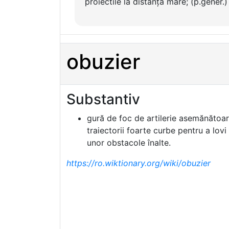
proiectile la distanță mare; (p.gener.
obuzier
Substantiv
gură de foc de artilerie asemănătoar
traiectorii foarte curbe pentru a lovi
unor obstacole înalte.
https://ro.wiktionary.org/wiki/obuzier