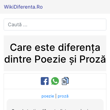
WikiDiferenta.Ro
Care este diferența
dintre Poezie și Proză
poezie
|
proză