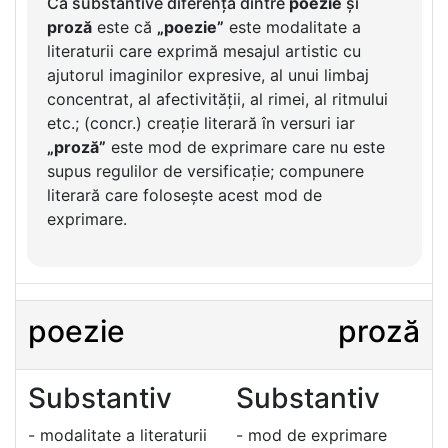
Ca substantive diferența dintre
poezie
și
proză
este că
„poezie”
este modalitate a
literaturii care exprimă mesajul artistic cu
ajutorul imaginilor expresive, al unui limbaj
concentrat, al afectivității, al rimei, al ritmului
etc.; (concr.) creație literară în versuri iar
„proză”
este mod de exprimare care nu este
supus regulilor de versificație; compunere
literară care folosește acest mod de
exprimare.
poezie
proză
Substantiv
Substantiv
- modalitate a literaturii
- mod de exprimare