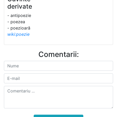
derivate
- antipoezie
- poezea
- poezioară
wiki:poezie
Comentarii: