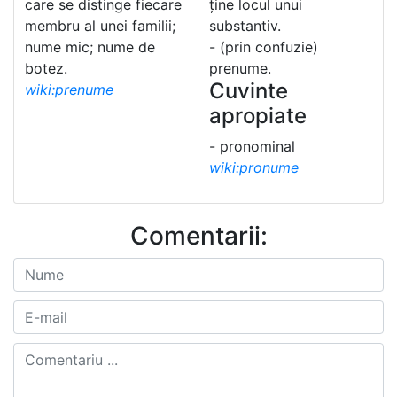
care se distinge fiecare
ține locul unui
membru al unei familii;
substantiv.
nume mic; nume de
- (prin confuzie)
botez.
prenume.
Cuvinte
wiki:prenume
apropiate
- pronominal
wiki:pronume
Comentarii: