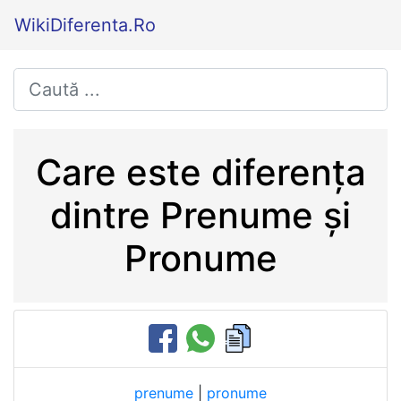
WikiDiferenta.Ro
Care este diferența
dintre Prenume și
Pronume
prenume
|
pronume