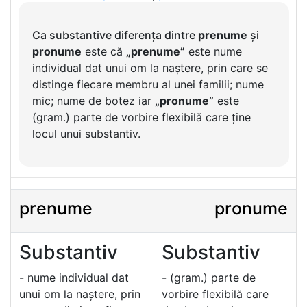
Ca substantive diferența dintre
prenume
și
pronume
este că
„prenume”
este nume
individual dat unui om la naștere, prin care se
distinge fiecare membru al unei familii; nume
mic; nume de botez iar
„pronume”
este
(gram.) parte de vorbire flexibilă care ține
locul unui substantiv.
prenume
pronume
Substantiv
Substantiv
- nume individual dat
- (gram.) parte de
unui om la naștere, prin
vorbire flexibilă care