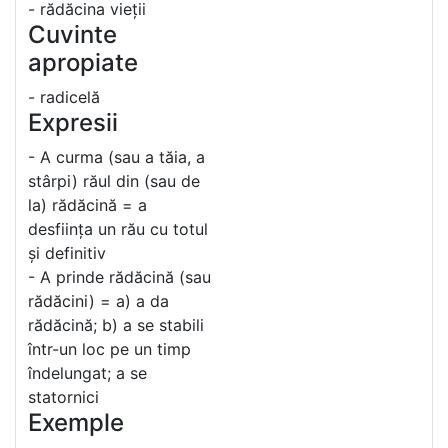
- rădăcina vieții
Cuvinte
apropiate
- radicelă
Expresii
- A curma (sau a tăia, a
stârpi) răul din (sau de
la) rădăcină = a
desființa un rău cu totul
și definitiv
- A prinde rădăcină (sau
rădăcini) = a) a da
rădăcină; b) a se stabili
într-un loc pe un timp
îndelungat; a se
statornici
Exemple