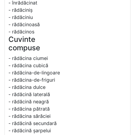
- înrădăcinat
- rădăciniș
- rădăciniu
- rădăcinoasă
- rădăcinos
Cuvinte
compuse
- rădăcina ciumei
- rădăcina cubică
- rădăcina-de-lingoare
- rădăcina-de-friguri
- rădăcina dulce
- rădăcină laterală
- rădăcină neagră
- rădăcina pătrată
- rădăcina sărăciei
- rădăcină secundară
- rădăcină șarpelui