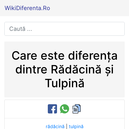
WikiDiferenta.Ro
Care este diferența
dintre Rădăcină și
Tulpină
rădăcină
|
tulpină