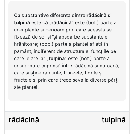
Ca substantive diferența dintre
rădăcină
și
tulpină
este că
„rădăcină”
este (bot.) parte a
unei plante superioare prin care aceasta se
fixează de sol și își absoarbe substanțele
hrănitoare; (pop.) parte a plantei aflată în
pământ, indiferent de structura și funcțiile pe
care le are iar
„tulpină”
este (bot.) parte a
unui arbore cuprinsă între rădăcină și coroană,
care susține ramurile, frunzele, florile și
fructele și prin care trece seva la diverse părți
ale plantei.
rădăcină
tulpină