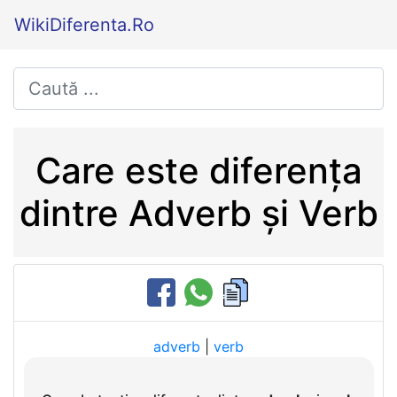
WikiDiferenta.Ro
Care este diferența
dintre Adverb și Verb
adverb
|
verb