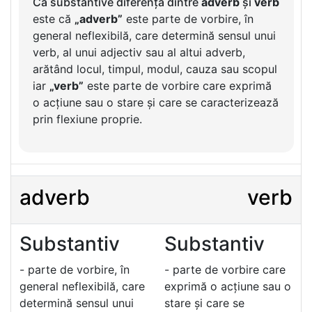
Ca substantive diferența dintre
adverb
și
verb
este că
„adverb”
este parte de vorbire, în
general neflexibilă, care determină sensul unui
verb, al unui adjectiv sau al altui adverb,
arătând locul, timpul, modul, cauza sau scopul
iar
„verb”
este parte de vorbire care exprimă
o acțiune sau o stare și care se caracterizează
prin flexiune proprie.
adverb
verb
Substantiv
Substantiv
- parte de vorbire, în
- parte de vorbire care
general neflexibilă, care
exprimă o acțiune sau o
determină sensul unui
stare și care se