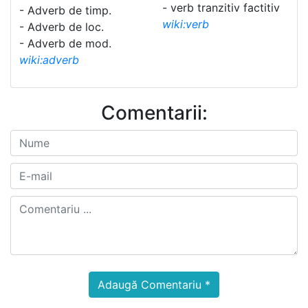
- verb tranzitiv factitiv
- Adverb de timp.
wiki:verb
- Adverb de loc.
- Adverb de mod.
wiki:adverb
Comentarii:
Adaugă Comentariu *