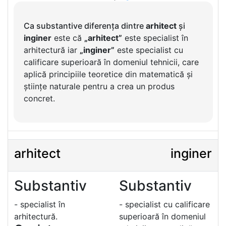
Ca substantive diferența dintre
arhitect
și
inginer
este că
„arhitect”
este specialist în
arhitectură iar
„inginer”
este specialist cu
calificare superioară în domeniul tehnicii, care
aplică principiile teoretice din matematică și
științe naturale pentru a crea un produs
concret.
arhitect
inginer
Substantiv
Substantiv
- specialist în
- specialist cu calificare
arhitectură.
superioară în domeniul