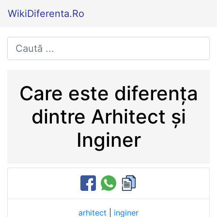
WikiDiferenta.Ro
Care este diferența
dintre Arhitect și
Inginer
arhitect
|
inginer