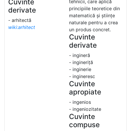
Cuvinte
tehnicii, care aplică
principiile teoretice din
derivate
matematică și științe
- arhitectă
naturale pentru a crea
wiki:arhitect
un produs concret.
Cuvinte
derivate
- ingineră
- ingineriță
- inginerie
- ingineresc
Cuvinte
apropiate
- ingenios
- ingeniozitate
Cuvinte
compuse