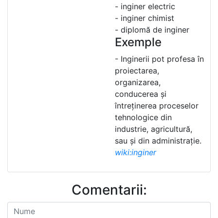
- inginer electric
- inginer chimist
- diplomă de inginer
Exemple
- Inginerii pot profesa în
proiectarea,
organizarea,
conducerea și
întreținerea proceselor
tehnologice din
industrie, agricultură,
sau și din administrație.
wiki:inginer
Comentarii: