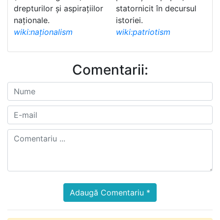
drepturilor și aspirațiilor
statornicit în decursul
naționale.
istoriei.
wiki:naționalism
wiki:patriotism
Comentarii:
Adaugă Comentariu *