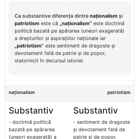
Ca substantive diferența dintre
naționalism
și
patriotism
este că
„naționalism”
este doctrină
politică bazată pe apărarea (uneori exagerată)
a drepturilor și aspirațiilor naționale iar
„patriotism”
este sentiment de dragoste și
devotament fată de patrie și de popor,
statornicit în decursul istoriei.
naționalism
patriotism
Substantiv
Substantiv
- doctrină politică
- sentiment de dragoste
bazată pe apărarea
și devotament fată de
(uneori exagerată) a
patrie și de popor,