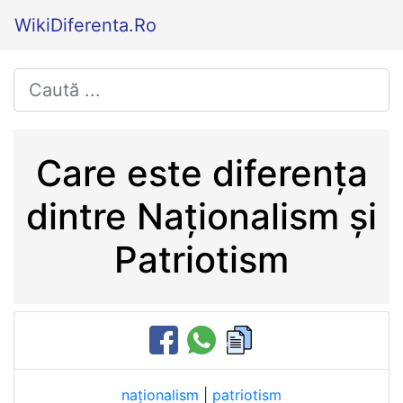
WikiDiferenta.Ro
Care este diferența
dintre Naționalism și
Patriotism
naționalism
|
patriotism