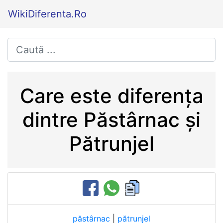
WikiDiferenta.Ro
Care este diferența
dintre Păstârnac și
Pătrunjel
păstârnac
|
pătrunjel