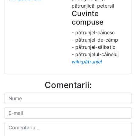
pătrunjică, petersil
Cuvinte
compuse
- pătrunjel-câinesc
- pătrunjel-de-câmp
- pătrunjel-sălbatic
- pătrunjelul-câinelui
wiki:pătrunjel
Comentarii: