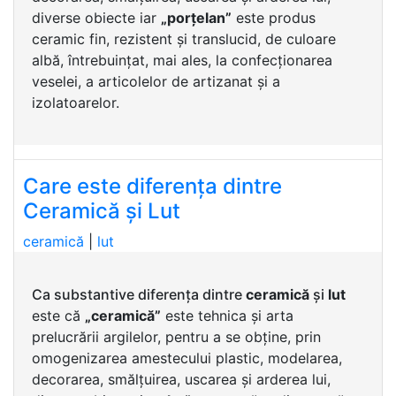
diverse obiecte iar
„porțelan”
este produs
ceramic fin, rezistent și translucid, de culoare
albă, întrebuințat, mai ales, la confecționarea
veselei, a articolelor de artizanat și a
izolatoarelor.
Care este diferența dintre
Ceramică și Lut
ceramică
|
lut
Ca substantive diferența dintre
ceramică
și
lut
este că
„ceramică”
este tehnica și arta
prelucrării argilelor, pentru a se obține, prin
omogenizarea amestecului plastic, modelarea,
decorarea, smălțuirea, uscarea și arderea lui,