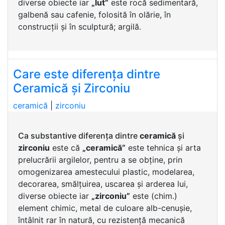
diverse obiecte iar
„lut”
este rocă sedimentară,
galbenă sau cafenie, folosită în olărie, în
construcții și în sculptură; argilă.
Care este diferența dintre
Ceramică și Zirconiu
ceramică
|
zirconiu
Ca substantive diferența dintre
ceramică
și
zirconiu
este că
„ceramică”
este tehnica și arta
prelucrării argilelor, pentru a se obține, prin
omogenizarea amestecului plastic, modelarea,
decorarea, smălțuirea, uscarea și arderea lui,
diverse obiecte iar
„zirconiu”
este (chim.)
element chimic, metal de culoare alb-cenușie,
întâlnit rar în natură, cu rezistență mecanică