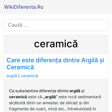
WikiDiferenta.Ro
ceramică
Care este diferența dintre Argilă și
Ceramică
argilă
|
ceramică
Ca substantive diferența dintre
argilă
și
ceramică
este că
„argilă”
este rocă sedimentară
alcătuită dintr-un amestec de silicați și din
fragmente de cuarț, mică etc., întrebuințată în