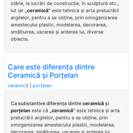
olărie, la lucrări de construcție, în sculptură etc.;
lut iar
„ceramică”
este tehnica și arta prelucrării
argilelor, pentru a se obține, prin omogenizarea
amestecului plastic, modelarea, decorarea,
smălțuirea, uscarea și arderea lui, diverse
obiecte.
Care este diferența dintre
Ceramică și Porțelan
ceramică
|
porțelan
Ca substantive diferența dintre
ceramică
și
porțelan
este că
„ceramică”
este tehnica și arta
prelucrării argilelor, pentru a se obține, prin
omogenizarea amestecului plastic, modelarea,
decorarea, smălțuirea, uscarea și arderea lui,