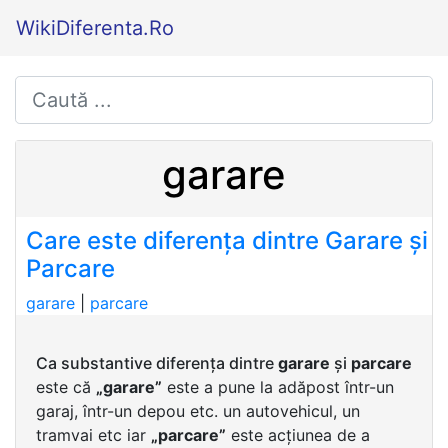
WikiDiferenta.Ro
garare
Care este diferența dintre Garare și
Parcare
garare
|
parcare
Ca substantive diferența dintre
garare
și
parcare
este că
„garare”
este a pune la adăpost într-un
garaj, într-un depou etc. un autovehicul, un
tramvai etc iar
„parcare”
este acțiunea de a