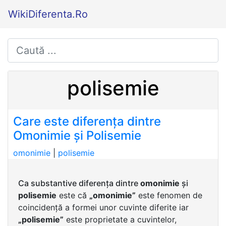
WikiDiferenta.Ro
polisemie
Care este diferența dintre
Omonimie și Polisemie
omonimie
|
polisemie
Ca substantive diferența dintre
omonimie
și
polisemie
este că
„omonimie”
este fenomen de
coincidență a formei unor cuvinte diferite iar
„polisemie”
este proprietate a cuvintelor,