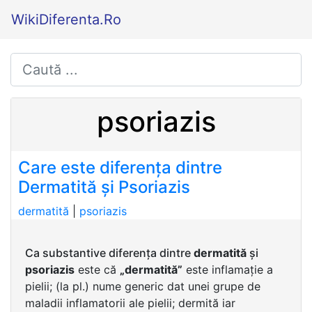
WikiDiferenta.Ro
psoriazis
Care este diferența dintre
Dermatită și Psoriazis
dermatită
|
psoriazis
Ca substantive diferența dintre
dermatită
și
psoriazis
este că
„dermatită”
este inflamație a
pielii; (la pl.) nume generic dat unei grupe de
maladii inflamatorii ale pielii; dermită iar