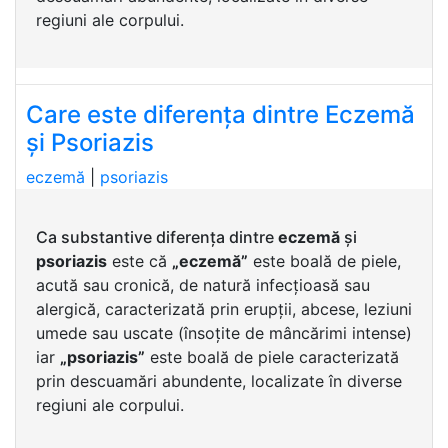
regiuni ale corpului.
Care este diferența dintre Eczemă
și Psoriazis
eczemă
|
psoriazis
Ca substantive diferența dintre
eczemă
și
psoriazis
este că
„eczemă”
este boală de piele,
acută sau cronică, de natură infecțioasă sau
alergică, caracterizată prin erupții, abcese, leziuni
umede sau uscate (însoțite de mâncărimi intense)
iar
„psoriazis”
este boală de piele caracterizată
prin descuamări abundente, localizate în diverse
regiuni ale corpului.