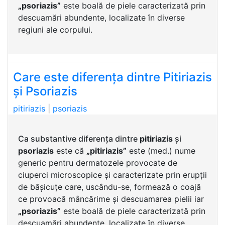
„psoriazis”
este boală de piele caracterizată prin
descuamări abundente, localizate în diverse
regiuni ale corpului.
Care este diferența dintre Pitiriazis
și Psoriazis
pitiriazis
|
psoriazis
Ca substantive diferența dintre
pitiriazis
și
psoriazis
este că
„pitiriazis”
este (med.) nume
generic pentru dermatozele provocate de
ciuperci microscopice și caracterizate prin erupții
de bășicuțe care, uscându-se, formează o coajă
ce provoacă mâncărime și descuamarea pielii iar
„psoriazis”
este boală de piele caracterizată prin
descuamări abundente, localizate în diverse