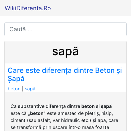
WikiDiferenta.Ro
sapă
Care este diferența dintre Beton și
Șapă
beton
|
șapă
Ca substantive diferența dintre
beton
și
șapă
este că
„beton”
este amestec de pietriș, nisip,
ciment (sau asfalt, var hidraulic etc.) și apă, care
se transformă prin uscare într-o masă foarte