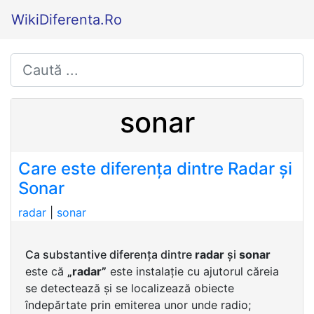
WikiDiferenta.Ro
sonar
Care este diferența dintre Radar și
Sonar
radar
|
sonar
Ca substantive diferența dintre
radar
și
sonar
este că
„radar”
este instalație cu ajutorul căreia
se detectează și se localizează obiecte
îndepărtate prin emiterea unor unde radio;