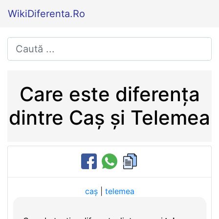
WikiDiferenta.Ro
Care este diferența
dintre Caș și Telemea
caș
|
telemea