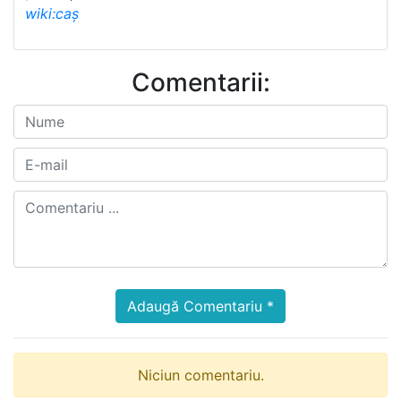
wiki:caș
Comentarii:
Adaugă Comentariu *
Niciun comentariu.