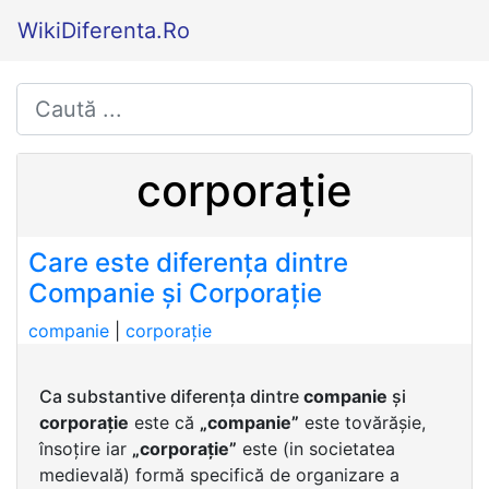
WikiDiferenta.Ro
corporație
Care este diferența dintre
Companie și Corporație
companie
|
corporație
Ca substantive diferența dintre
companie
și
corporație
este că
„companie”
este tovărășie,
însoțire iar
„corporație”
este (in societatea
medievală) formă specifică de organizare a