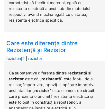
caracteristică fiecărui material, egală cu
rezistența electrică a unui cub din materialul
respectiv, având muchia egală cu unitatea;
rezistență electrică specifică.
Care este diferența dintre
Rezistență și Rezistor
rezistență
|
rezistor
Ca substantive diferența dintre
rezistență
și
rezistor
este că
„rezistență”
este faptul de a
rezista; împotrivire, opoziție, apărare împotriva
unui atac iar
„rezistor”
este element de circuit
care prezintă o anumită rezistență electrică și
este folosit în construcția reostatelor, a
aparatelor de încălzire electrică și în