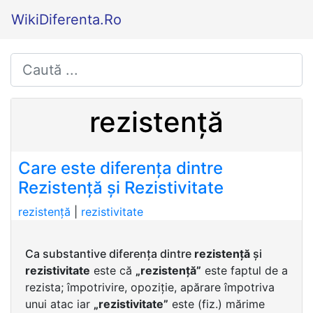
WikiDiferenta.Ro
rezistență
Care este diferența dintre
Rezistență și Rezistivitate
rezistență
|
rezistivitate
Ca substantive diferența dintre
rezistență
și
rezistivitate
este că
„rezistență”
este faptul de a
rezista; împotrivire, opoziție, apărare împotriva
unui atac iar
„rezistivitate”
este (fiz.) mărime